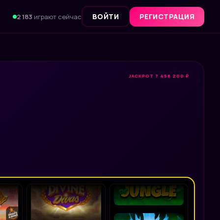
ВОЙТИ
РЕГИСТРАЦИЯ
2 183
играют сейчас
JACKPOT 7 458 200 ₽