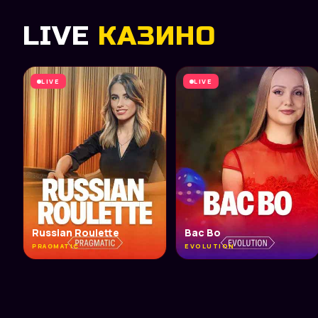
LIVE
КАЗИНО
LIVE
LIVE
Russian Roulette
Bac Bo
PRAGMATIC
EVOLUTION