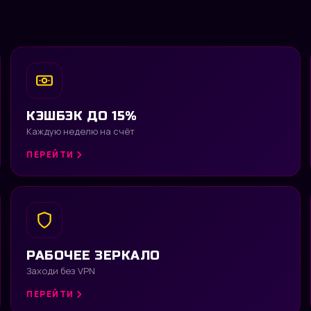
КЭШБЭК ДО 15%
Каждую неделю на счёт
ПЕРЕЙТИ
РАБОЧЕЕ ЗЕРКАЛО
Заходи без VPN
ПЕРЕЙТИ