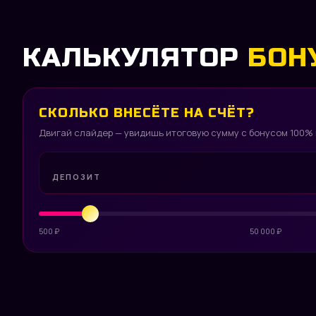
КАЛЬКУЛЯТОР
БОН
СКОЛЬКО ВНЕСЁТЕ НА СЧЁТ?
Двигай слайдер — увидишь итоговую сумму с бонусом 100%
ДЕПОЗИТ
500 ₽
50 000 ₽