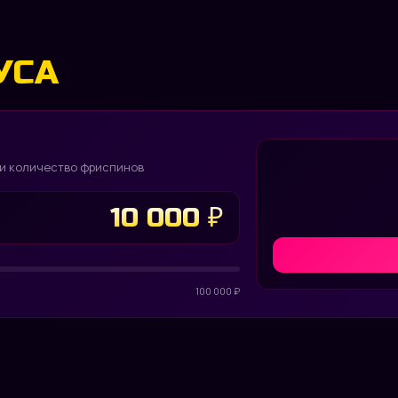
УСА
 и количество фриспинов
10 000 ₽
100 000 ₽