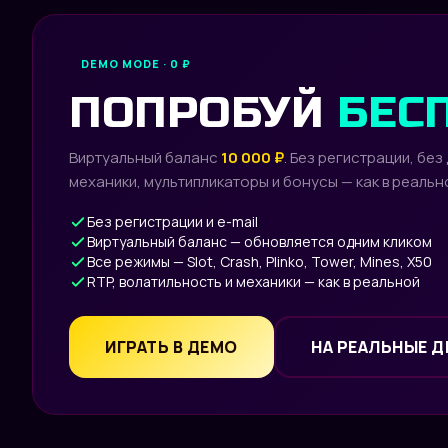
DEMO MODE · 0 ₽
ПОПРОБУЙ
БЕС
Виртуальный баланс
10 000 ₽
. Без регистрации, без
механики, мультипликаторы и бонусы — как в реально
Без регистрации и e-mail
Виртуальный баланс — обновляется одним кликом
Все режимы — Slot, Crash, Plinko, Tower, Mines, X50
RTP, волатильность и механики — как в реальной
ИГРАТЬ В ДЕМО
НА РЕАЛЬНЫЕ Д