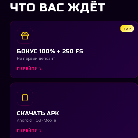
ЧТО ВАС ЖДЁТ
TOP
БОНУС 100% + 250 FS
На первый депозит
ПЕРЕЙТИ
СКАЧАТЬ APK
Android · iOS · Mobile
ПЕРЕЙТИ