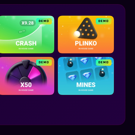
DEMO
DEMO
DEMO
DEMO