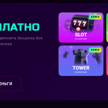
DEMO
ПЛАТНО
 депозита, без риска. Все
й игре.
DEMO
ЕНЬГИ