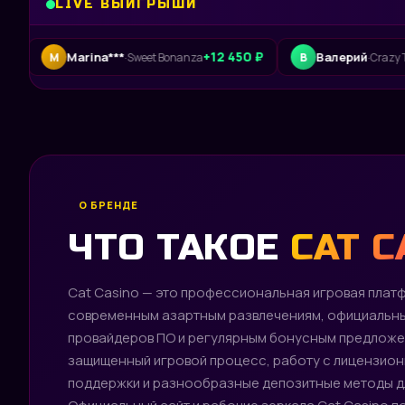
LIVE ВЫИГРЫШИ
+12 450 ₽
+240 
Marina***
Валерий
·
Sweet Bonanza
В
·
Crazy Time
О БРЕНДЕ
ЧТО ТАКОЕ
CAT C
Cat Casino — это профессиональная игровая плат
современным азартным развлечениям, официальны
провайдеров ПО и регулярным бонусным предложен
защищенный игровой процесс, работу с лицензио
поддержки и разнообразные депозитные методы для